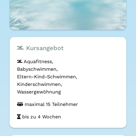
Kursangebot
Aquafitness,
Baby­schwimmen,
Eltern-Kind-Schwimmen,
Kinder­schwimmen,
Wasser­gewöhnung
maximal 15 Teilnehmer
bis zu 4 Wochen