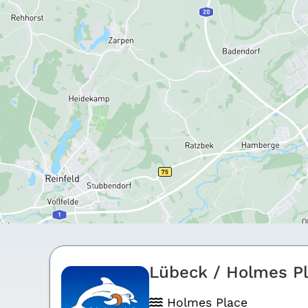
Lübeck / Hol­mes P
Hol­mes Place