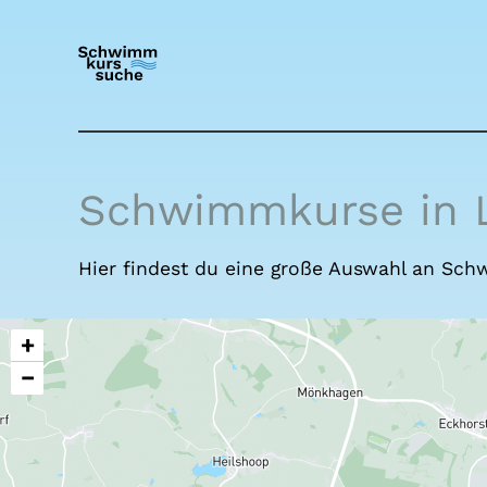
Schwimmkurse in 
Hier findest du eine große Auswahl an S
+
−