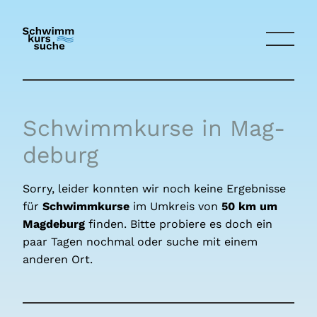
Schwimmkurse in Mag­
de­burg
Sorry, leider konnten wir noch keine Ergebnisse
für
Schwimmkurse
im Umkreis von
50 km um
Mag­de­burg
finden. Bitte probiere es doch ein
paar Tagen nochmal oder suche mit einem
anderen Ort.