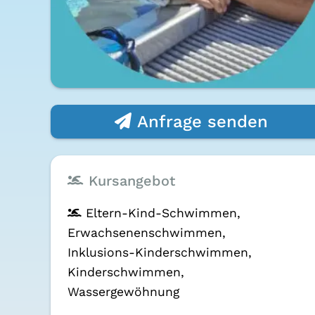
Anfrage senden
Kursangebot
Eltern-Kind-Schwimmen,
Erwachsenen­schwimmen,
Inklusions-Kinder­schwimmen,
Kinder­schwimmen,
Wasser­gewöhnung