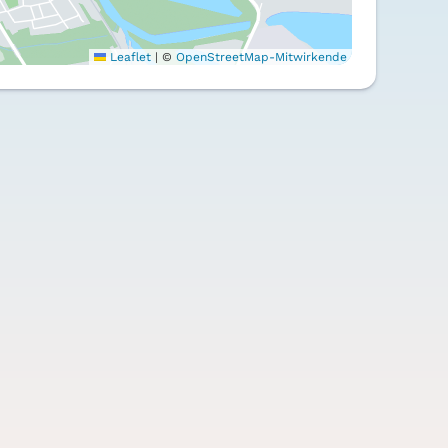
Leaflet
|
©
OpenStreetMap-Mitwirkende