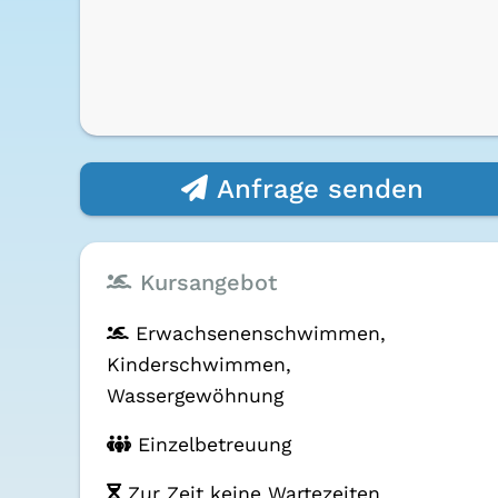
Anfrage senden
Kursangebot
Erwachsenen­schwimmen,
Kinder­schwimmen,
Wasser­gewöhnung
Einzelbetreuung
Zur Zeit keine Wartezeiten