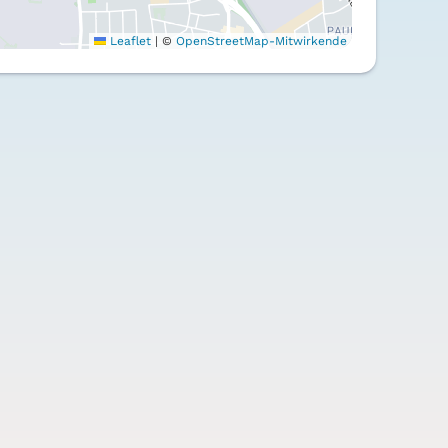
Leaflet
|
©
OpenStreetMap-Mitwirkende